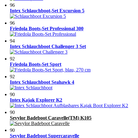
96
Intex Schlauchboot-Set Excursion 5
96
Friedola Boots-Set Professional 300
94
Intex Schlauchboot Challenger 3 Set
92
Friedola Boots-Set Sport
92
Intex Schlauchboot Seahawk 4
90
Intex Kajak Explorer K2
90
Sevylor Badeboot Caravelle(TM) K105
90
Sevylor Badeboot Supercaravelle