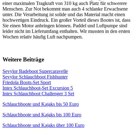
einer maximalen Tragkraft von 310 kg auch Platz für schwerere
Menschen. Zur Not bekommt man auch 4 schlanke Erwachsene
unter. Die Verarbeitung ist solide und das Material macht einen
hochwertigen Eindruck. Ein großer Vorteil dieses Bootes ist, dass
Sie einen Motor anbringen können. Paddel und Luftpumpe sind
leider nicht im Lieferumfang enthalten. Wir mussten in den ersten
Wochen relativ häufig Luft nachpumpen.
Weitere Beiträge
Sevylor Badeboot Supercaravelle
Sevylor Schlauchboot Fishhunter
Friedola Boots-Set Sport
Intex Schlauchboot-Set Excursion 5
Intex Schlauchboot Challenger 3 Set
Schlauchboote und Kajaks bis 50 Euro
Schlauchboote und Kajaks bis 100 Euro
Schlauchboote und Kajaks über 100 Euro