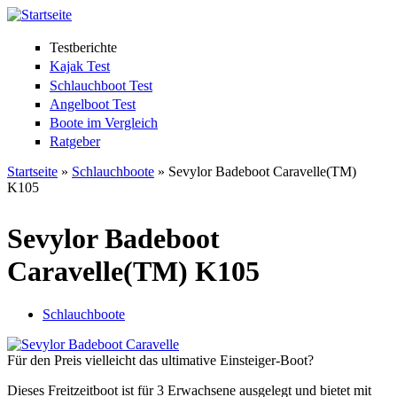
Testberichte
Kajak Test
Schlauchboot Test
Angelboot Test
Boote im Vergleich
Ratgeber
Startseite
»
Schlauchboote
» Sevylor Badeboot Caravelle(TM)
K105
Sie sind hier
Sevylor Badeboot
Caravelle(TM) K105
Schlauchboote
Für den Preis vielleicht das ultimative Einsteiger-Boot?
Dieses Freitzeitboot ist für 3 Erwachsene ausgelegt und bietet mit