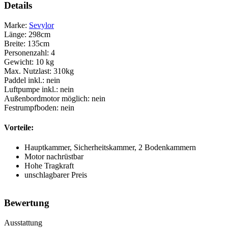
Details
Marke:
Sevylor
Länge:
298cm
Breite:
135cm
Personenzahl:
4
Gewicht:
10 kg
Max. Nutzlast:
310kg
Paddel inkl.:
nein
Luftpumpe inkl.:
nein
Außenbordmotor möglich:
nein
Festrumpfboden:
nein
Vorteile:
Hauptkammer, Sicherheitskammer, 2 Bodenkammern
Motor nachrüstbar
Hohe Tragkraft
unschlagbarer Preis
Bewertung
Ausstattung